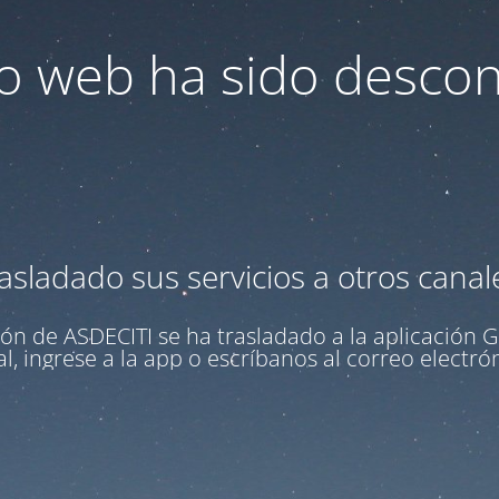
tio web ha sido desco
asladado sus servicios a otros canal
ón de ASDECITI se ha trasladado a la aplicación
G
l, ingrese a la app o escríbanos al correo electr