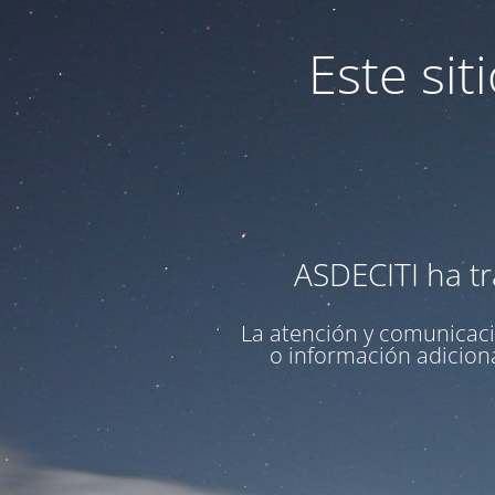
Este si
ASDECITI ha tr
La atención y comunicaci
o información adiciona