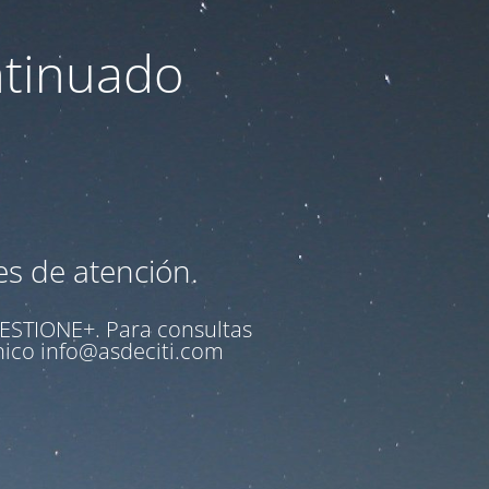
ntinuado
es de atención.
ESTIONE+
. Para consultas
ónico
info@asdeciti.com