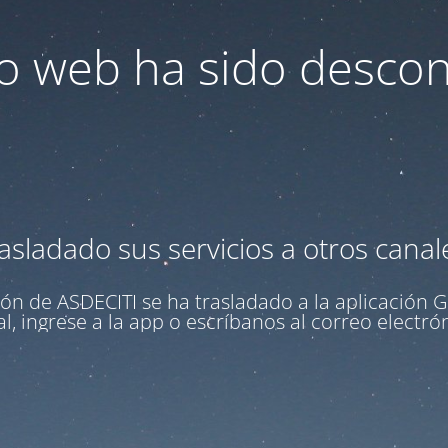
tio web ha sido desco
asladado sus servicios a otros canal
ón de ASDECITI se ha trasladado a la aplicación
G
l, ingrese a la app o escríbanos al correo electr