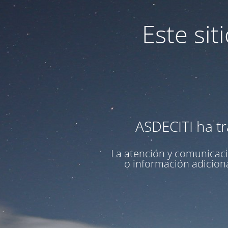
Este si
ASDECITI ha tr
La atención y comunicaci
o información adiciona