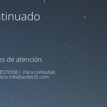
ntinuado
es de atención.
ESTIONE+
. Para consultas
ónico
info@asdeciti.com