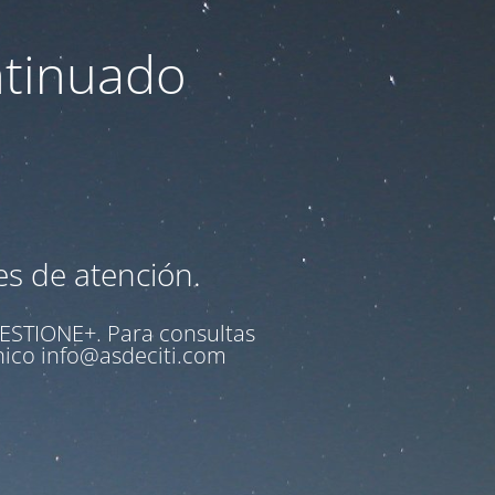
ntinuado
es de atención.
ESTIONE+
. Para consultas
ónico
info@asdeciti.com