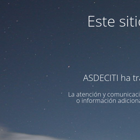
Este si
ASDECITI ha tr
La atención y comunicaci
o información adiciona