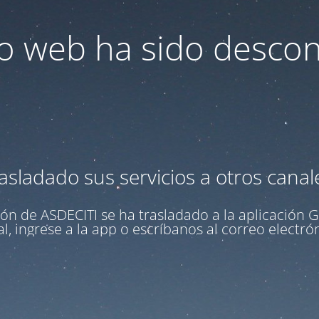
tio web ha sido desco
asladado sus servicios a otros canal
ón de ASDECITI se ha trasladado a la aplicación
G
l, ingrese a la app o escríbanos al correo electr