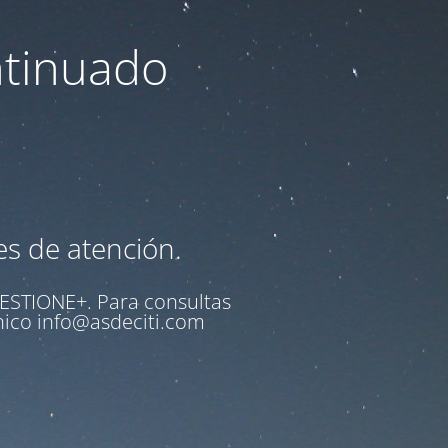
ntinuado
es de atención.
ESTIONE+
. Para consultas
ónico
info@asdeciti.com