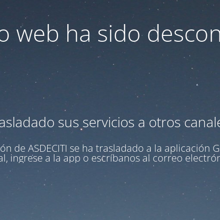
tio web ha sido desco
asladado sus servicios a otros canal
ón de ASDECITI se ha trasladado a la aplicación
G
l, ingrese a la app o escríbanos al correo electr