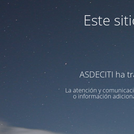
Este si
ASDECITI ha tr
La atención y comunicaci
o información adiciona